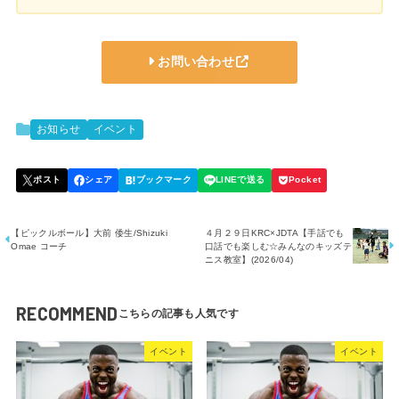
お問い合わせ
お知らせ
イベント
【ピックルボール】大前 倭生/Shizuki
４月２９日KRC×JDTA【手話でも
Omae コーチ
口話でも楽しむ☆みんなのキッズテ
ニス教室】(2026/04)
RECOMMEND
イベント
イベント