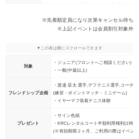
※先着順定員になり次第キャンセル待ち
※上記イベントは会員割引対象外
・ジュニア(フロントへご相談ください)
対象
・一般(中級以上)
・渡邉 栞太 選手,デフテニス選手,コーチ
フレンドシップ企画
(練習・ポイントマッチ・ミニゲーム)
・イヤーマフ装着テニス体験
・サイン色紙
プレゼント
・KRCレンタルコート半額利用権利(1時間1
(※有効期限２ヶ月、ご利用の際はイベント