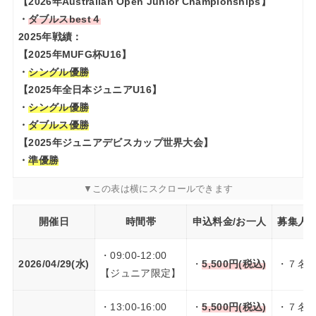
【2026年Australian Open Junior Championships】
・
ダブルスbest４
2025年戦績：
【2025年MUFG杯U16】
・
シングル優勝
【2025年全日本ジュニアU16】
・
シングル優勝
・
ダブルス優勝
【2025年ジュニアデビスカップ世界大会】
・
準優勝
開催日
時間帯
申込料金/お一人
募集人
・09:00-12:00
2026/04/29(水)
・
5,500円(税込)
・７名
【ジュニア限定】
・13:00-16:00
・
5,500円(税込)
・７名