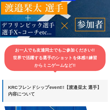
お一人でも友達同士でもご参加ください!!
世界で活躍する選手のショットを体感!!練習
からミニゲームなど!!
KRCフレンドシップevent!!【渡邉栞太 選手】
内容について