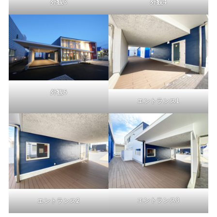
外観3
外観4
外観5
エントランス1
エントランス3
エントランス2