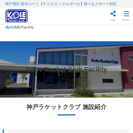
神戸西区,室内コート【テニス ピックルボール】様々なスポーツ対応
SNS
MENU
HOME
Facility
Kobe Racket Club Facility
神戸ラケットクラブ 施設紹介