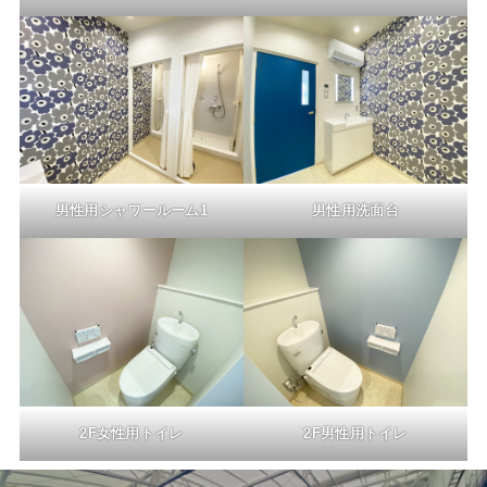
男性用シャワールーム1
男性用洗面台
2F女性用トイレ
2F男性用トイレ