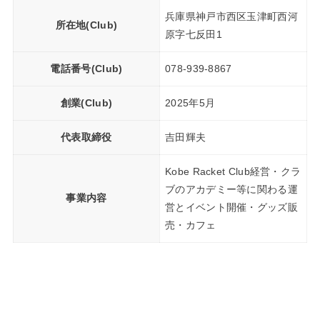
兵庫県神戸市西区玉津町西河
所在地(Club)
原字七反田1
電話番号(Club)
078-939-8867
創業(Club)
2025年5月
代表取締役
吉田輝夫
Kobe Racket Club経営・クラ
ブのアカデミー等に関わる運
事業内容
営とイベント開催・グッズ販
売・カフェ