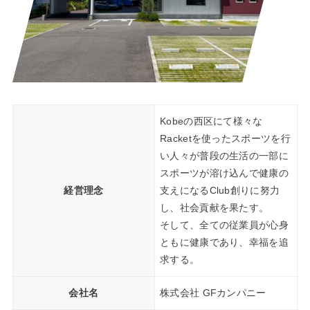
Kobeの西区にて様々な
Racketを使ったスポーツを行
い人々が普段の生活の一部に
スポーツが溶け込んで健康の
経営理念
支えになるClub創りに努力
し、社会貢献を果たす。
そして、全ての従業員が心身
ともに健康であり、幸福を追
求する。
会社名
株式会社 GFカンパニー