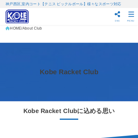
神戸西区,室内コート【テニス ピックルボール】様々なスポーツ対応
SNS
MENU
HOME
About Club
Kobe Racket Club
Kobe Racket Clubに込める思い