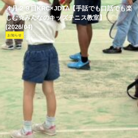
４月２９日KRC×JDTA【手話でも口話でも楽
しむ☆みんなのキッズテニス教室】
(2026/04)
2026.03.31
お知らせ