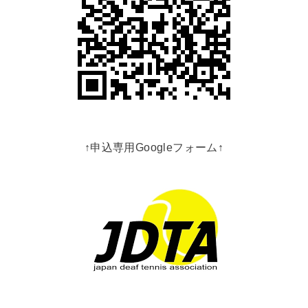
↑申込専用Googleフォーム↑