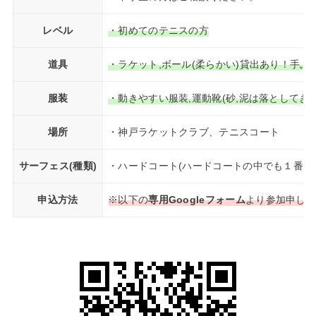
レベル
・初めてのテニスの方
道具
・ラケット,ボール(柔らかい)貸出あり！手ぶ
服装
・動きやすい服装,運動靴(砂,泥は落としてき
場所
・神戸ラケットクラブ、テニスコート
サーフェス(種類)
・ハードコート(ハードコートの中でも１番柔
申込方法
※以下の
専用Googleフォーム
より参加申し