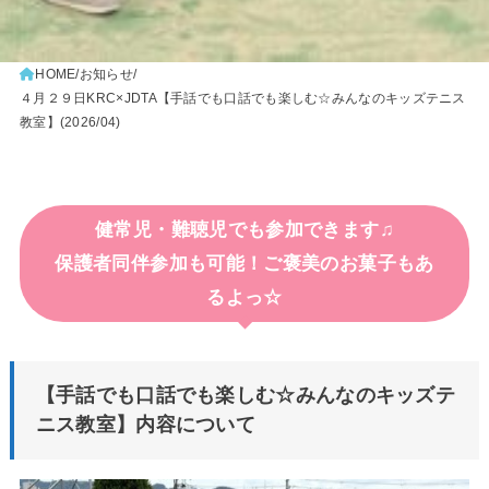
HOME
お知らせ
４月２９日KRC×JDTA【手話でも口話でも楽しむ☆みんなのキッズテニス
教室】(2026/04)
健常児・難聴児でも参加できます♫
保護者同伴参加も可能！ご褒美のお菓子もあ
るよっ☆
【手話でも口話でも楽しむ☆みんなのキッズテ
ニス教室】内容について