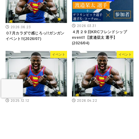
2026.03.31
2026.06.23
４月２９日KRCフレンドシップ
０7月カラダで感じろっ!!ガンガン
event!!【渡邉栞太 選手】
イベント!!(2026/07)
(2026/04)
イベント
イベント
2025.12.12
2026.04.22
０１月カラダで感じろっ!!ガンガン
０５月カラダで感じろっ!!ガンガン
イベント!!(2026/01)
イベント!!(2026/05)
イベント
お知らせ