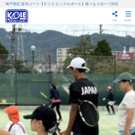
神戸西区,室内コート【テニス ピックルボール】様々なスポーツ対応
SNS
MENU