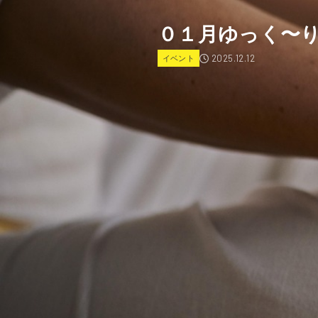
０１月ゆっく〜り。
2025.12.12
イベント