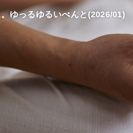
ゆっるゆるいべんと(2026/01)