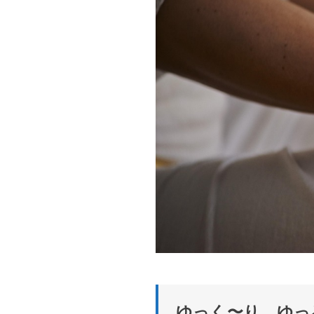
ゆっく〜り。ゆっ