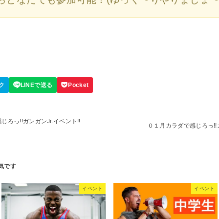
っ!!ガンガンJr.イベント!!
０１月カラダで感じろっ!!ガン
イベント
イベント