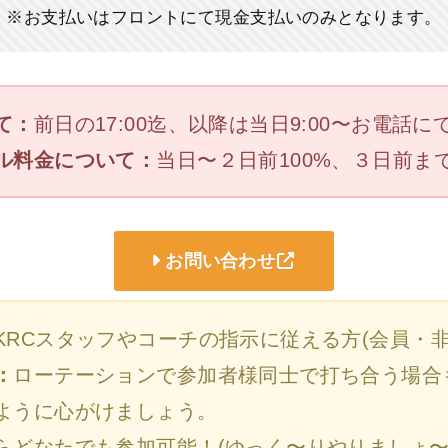
※お支払いはフロントにて現金支払いのみとなります。
て：
前日の17:00迄、以降は当日9:00〜お電話
ル料金について：
当日〜２日前100%、３日前ま
お問い合わせ
KRCスタッフやコーチの指示に従える方(会員・非
：
ローテーションで参加者様同士で打ち合う場合
ように心がけましょう。
らどなたでも参加可能！(ゆっく〜りやりましょ〜