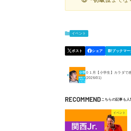
イベント
０１月【小学生】カラダで感じろ
(2026/01)
RECOMMEND
イベント