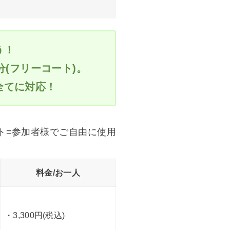
う！
分(フリーコート)。
全てに対応！
ト=参加者様でご自由に使用
料金/お一人
・3,300円(税込)