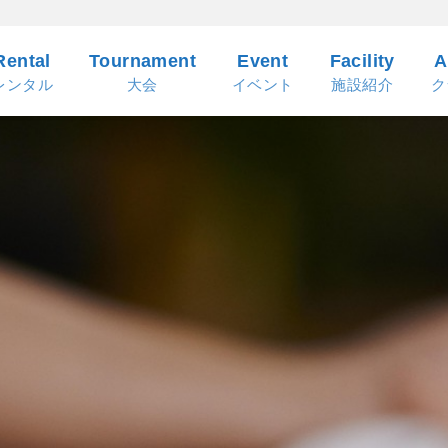
Rental
Tournament
Event
Facility
A
レンタル
大会
イベント
施設紹介
ク