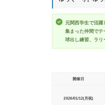
元関西学生で活躍
集まった仲間でテー
球出し練習、ラリ
開催日
2026/01/12(月祝)