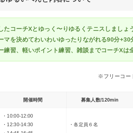
したコーチXとゆっく〜りゆるくテニスしましょ
マを決めてわいわいゆったりながれる90分+30
ー練習、軽いポイント練習、雑談までコーチXは
※フリーコー
開催時間
募集人数/120min
・10:00-12:00
・12:30-14:30
・各定員６名
・14:45-16:45