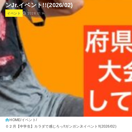
ンJr.イベント!!(2026/02)
2026.01.14
イベント
HOME
イベント
０２月【中学生】カラダで感じろっ!!ガンガンJr.イベント!!(2026/02)