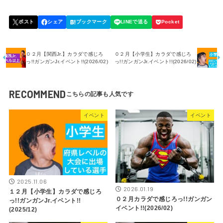
０２月【関西Jr.】カラダで感じろ
０２月【小学生】カラダで感じろ
っ!!ガンガンJr.イベント!!(2026/02)
っ!!ガンガンJr.イベント!!(2026/02)
RECOMMEND
イベント
イベント
2025.11.06
2026.01.19
１２月【小学生】カラダで感じろ
０２月カラダで感じろっ!!ガンガン
っ!!ガンガンJr.イベント!!
イベント!!(2026/02)
(2025/12)