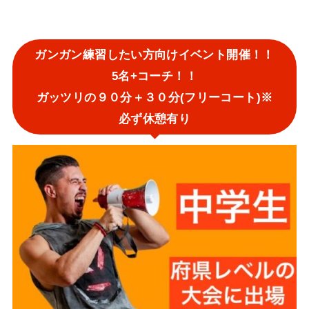
ガンガン練習したい方向けイベント開催！！
5名+コーチ！！
ガッツリの９０分＋３０分(フリーコート)※
必ず休憩有り