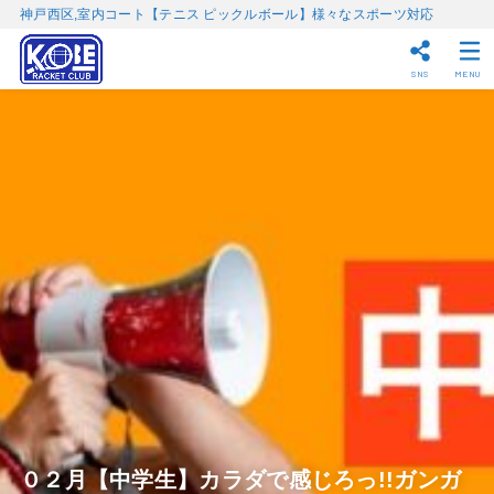
神戸西区,室内コート【テニス ピックルボール】様々なスポーツ対応
SNS
MENU
０２月【中学生】カラダで感じろっ!!ガンガ