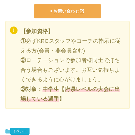
お問い合わせ
【参加資格】
①
必ずKRCスタッフやコーチの指示に従
える方(会員・非会員含む)
②
ローテーションで参加者様同士で打ち
合う場合もございます。お互い気持ちよ
くできるように心がけましょう。
③対象：
中学生
【
府県レベルの大会に出
場している選手
】
イベント