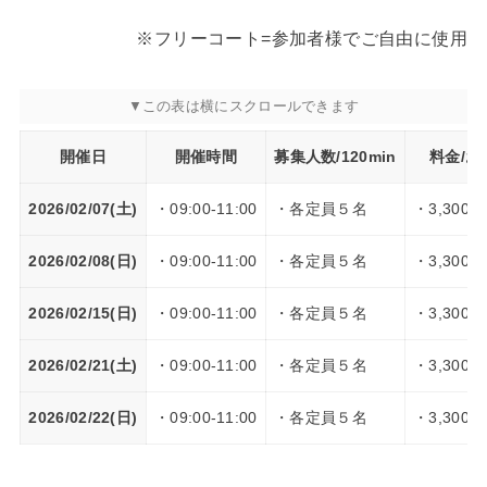
※フリーコート=参加者様でご自由に使用
開催日
開催時間
募集人数/120min
料金/お
2026/02/07(土)
・09:00-11:00
・各定員５名
・3,300円
2026/02/08(日)
・09:00-11:00
・各定員５名
・3,300円
2026/02/15(日)
・09:00-11:00
・各定員５名
・3,300円
2026/02/21(土)
・09:00-11:00
・各定員５名
・3,300円
2026/02/22(日)
・09:00-11:00
・各定員５名
・3,300円