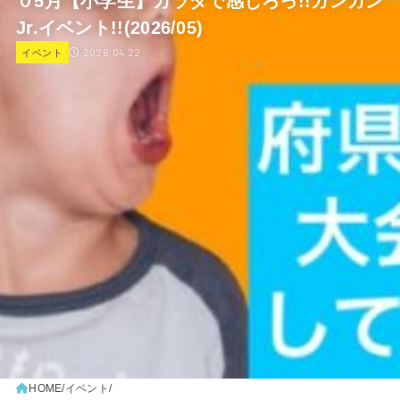
０5月【小学生】カラダで感じろっ!!ガンガン
Jr.イベント!!(2026/05)
2026.04.22
イベント
HOME
イベント