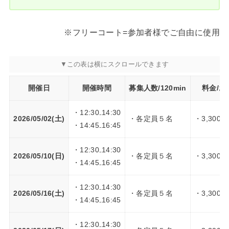
※フリーコート=参加者様でご自由に使用
開催日
開催時間
募集人数/120min
料金/お
・12:30₋14:30
2026/05/02(土)
・各定員５名
・3,300円
・14:45₋16:45
・12:30₋14:30
2026/05/10(日)
・各定員５名
・3,300円
・14:45₋16:45
・12:30₋14:30
2026/05/16(土)
・各定員５名
・3,300円
・14:45₋16:45
・12:30₋14:30