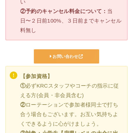
い
②予約のキャンセル料金について：
当
日〜２日前100%、３日前までキャンセル
料無し
お問い合わせ
【参加資格】
①
必ずKRCスタッフやコーチの指示に従
える方(会員・非会員含む)
②
ローテーションで参加者様同士で打ち
合う場合もございます。お互い気持ちよ
くできるように心がけましょう。