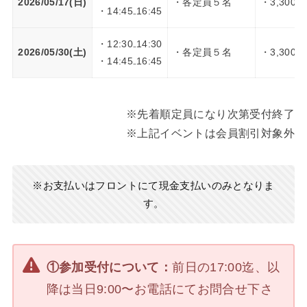
2026/05/17(日)
・各定員５名
・3,300円
・14:45₋16:45
・12:30₋14:30
2026/05/30(土)
・各定員５名
・3,300円
・14:45₋16:45
※先着順定員になり次第受付終了
※上記イベントは会員割引対象外
※お支払いはフロントにて現金支払いのみとなりま
す。
①参加受付について：
前日の17:00迄、以
降は当日9:00〜お電話にてお問合せ下さ